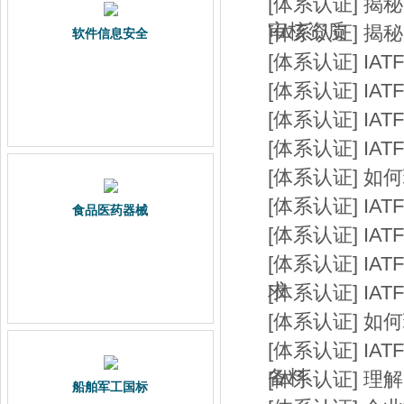
[体系认证]
揭秘
审核资质
[体系认证]
揭秘
软件信息安全
[体系认证]
IA
[体系认证]
IA
[体系认证]
IA
[体系认证]
IA
[体系认证]
如何
[体系认证]
IA
食品医药器械
[体系认证]
IA
[体系认证]
IA
求
[体系认证]
IA
[体系认证]
如何
[体系认证]
IA
备料
[体系认证]
理解
船舶军工国标