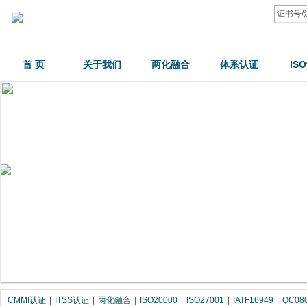
首 页
关于我们
两化融合
体系认证
IS
CMMI认证
|
ITSS认证
|
两化融合
|
ISO20000
|
ISO27001
|
IATF16949
|
QC08