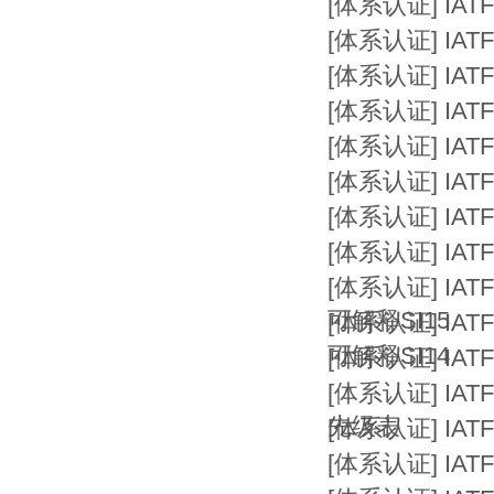
[体系认证]
IA
[体系认证]
IA
[体系认证]
IA
[体系认证]
IA
[体系认证]
IA
[体系认证]
IA
[体系认证]
IA
[体系认证]
IA
[体系认证]
IA
可解释SI15
[体系认证]
IA
可解释SI14
[体系认证]
IA
[体系认证]
IA
先级表
[体系认证]
IA
[体系认证]
IA