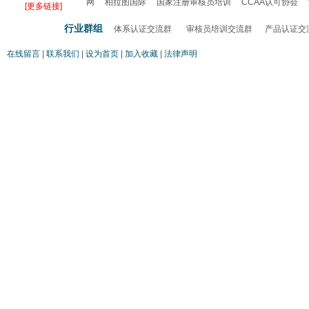
网
柏拉图国际
国家注册审核员培训
CCAA认可协会
[更多链接]
认证
行业群组
体系认证交流群
审核员培训交流群
产品认证交
在线留言
|
联系我们
|
设为首页
|
加入收藏
|
法律声明