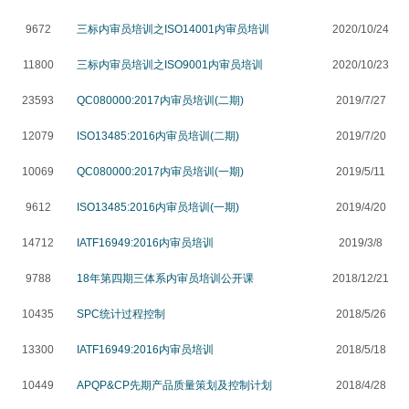
9672
三标内审员培训之ISO14001内审员培训
2020/10/24
11800
三标内审员培训之ISO9001内审员培训
2020/10/23
23593
QC080000:2017内审员培训(二期)
2019/7/27
12079
ISO13485:2016内审员培训(二期)
2019/7/20
10069
QC080000:2017内审员培训(一期)
2019/5/11
9612
ISO13485:2016内审员培训(一期)
2019/4/20
14712
IATF16949:2016内审员培训
2019/3/8
9788
18年第四期三体系内审员培训公开课
2018/12/21
10435
SPC统计过程控制
2018/5/26
13300
IATF16949:2016内审员培训
2018/5/18
10449
APQP&CP先期产品质量策划及控制计划
2018/4/28