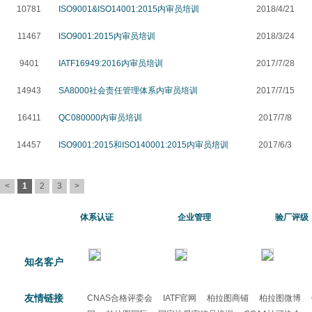
10781
ISO9001&ISO14001:2015内审员培训
2018/4/21
11467
ISO9001:2015内审员培训
2018/3/24
9401
IATF16949:2016内审员培训
2017/7/28
14943
SA8000社会责任管理体系内审员培训
2017/7/15
16411
QC080000内审员培训
2017/7/8
14457
ISO9001:2015和ISO140001:2015内审员培训
2017/6/3
<
1
2
3
>
体系认证
企业管理
验厂评级
知名客户
友情链接
CNAS合格评委会
IATF官网
柏拉图商铺
柏拉图微博