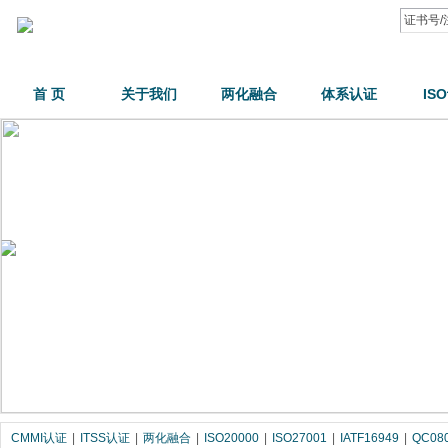
首 页
关于我们
两化融合
体系认证
IS
CMMI认证
|
ITSS认证
|
两化融合
|
ISO20000
|
ISO27001
|
IATF16949
|
QC08