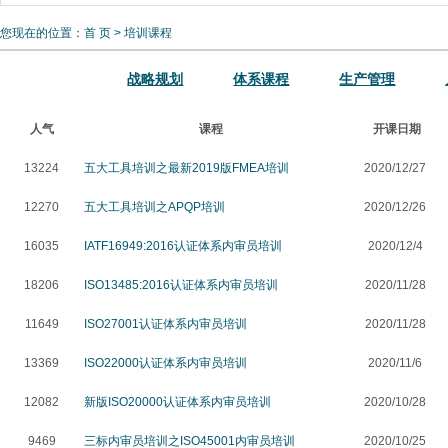
员培训
您现在的位置：
首 页
> 培训课程
战略规划
体系课程
生产管理
人气
课程
开课日期
13224
五大工具培训之最新2019版FMEA培训
2020/12/27
12270
五大工具培训之APQP培训
2020/12/26
16035
IATF16949:2016认证体系内审员培训
2020/12/4
18206
ISO13485:2016认证体系内审员培训
2020/11/28
11649
ISO27001认证体系内审员培训
2020/11/28
13369
ISO22000认证体系内审员培训
2020/11/6
12082
新版ISO20000认证体系内审员培训
2020/10/28
9469
三标内审员培训之ISO45001内审员培训
2020/10/25